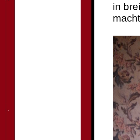
in br
macht